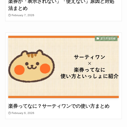
楽券が「表示されない」「使えない」原因と対処
法まとめ
February 7, 2026
楽天市場攻略
楽券ってなに？サーティワンでの使い方まとめ
February 6, 2026