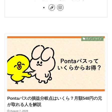
ポイントサイト
Pontaパスの損益分岐点はいくら？月額548円の元
が取れる人を解説
August 7, 2026