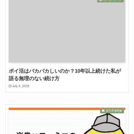
ポイ活はバカバカしいのか？10年以上続けた私が
語る無理のない続け方
July 4, 2026
楽天市場攻略