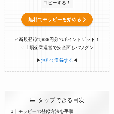
コピーする！
無料でモッピーを始める
✓新規登録で888円分のポイントゲット！
✓上場企業運営で安全面もバツグン
▶
無料で登録する
◀
タップできる目次
モッピーの登録方法を手順