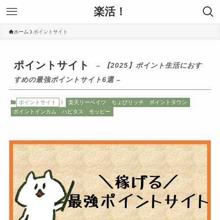
楽活！
ホーム
ポイントサイト
ポイントサイト
– 【2025】ポイント生活におす
すめの最強ポイントサイト6選 –
ポイントサイト
楽天リーベイツ
ちょびリッチ
ポイントタウン
ポイントインカム
ハピタス
モッピー