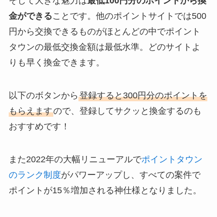
そして大きな魅力は
最低100円分のポイントから換
金ができる
ことです。他のポイントサイトでは500
円から交換できるものがほとんどの中でポイント
タウンの最低交換金額は最低水準。どのサイトよ
りも早く換金できます。
以下のボタンから
登録すると300円分のポイントを
もらえます
ので、登録してサクッと換金するのも
おすすめです！
また2022年の大幅リニューアルで
ポイントタウン
のランク制度
がパワーアップし、すべての案件で
ポイントが15％増加される神仕様となりました。