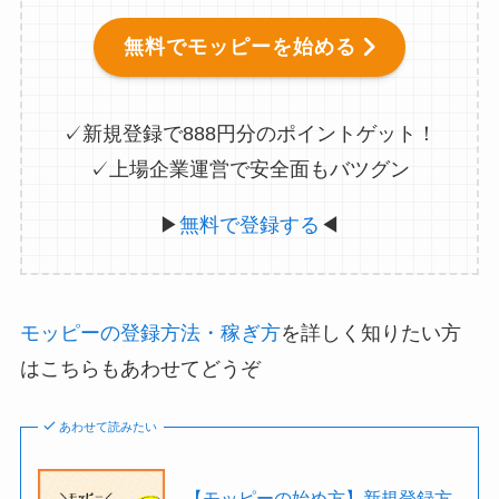
無料でモッピーを始める
✓新規登録で888円分のポイントゲット！
✓上場企業運営で安全面もバツグン
▶
無料で登録する
◀
モッピーの登録方法・稼ぎ方
を詳しく知りたい方
はこちらもあわせてどうぞ
あわせて読みたい
【モッピーの始め方】新規登録方