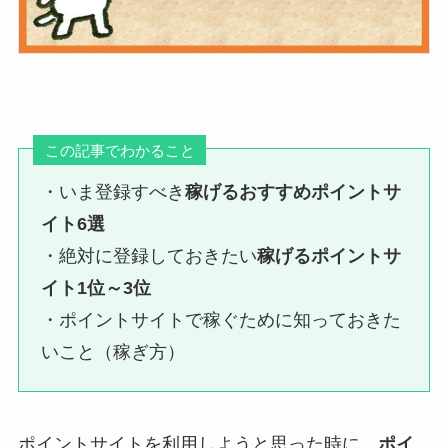
この記事でわかること
・いま登録すべき
稼げるおすすめポイントサ
イト6選
・絶対に登録しておきたい
稼げるポイントサ
イト1位～3位
・ポイントサイトで稼ぐために知っておきた
いこと（稼ぎ方）
ポイントサイトを利用しようと思った時に、
ポイ