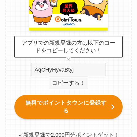
アプリでの新規登録の方は以下のコー
ドをコピーしてください！
コピーする！
無料でポイントタウンに登録す
る
✓新規登録で2,000円分ポイントゲット！