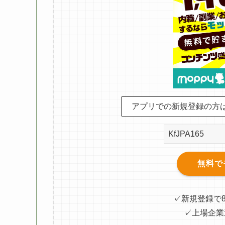
アプリでの新規登録の方
無料で
✓新規登録で
✓上場企業