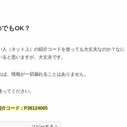
でもOK？
い人（ネット上）の紹介コードを使っても大丈夫なのか？なに
いると思いますが、大丈夫です。
れば、情報が一切漏れることはありません。
使ってください。
介コード：P36124065
コピーする！