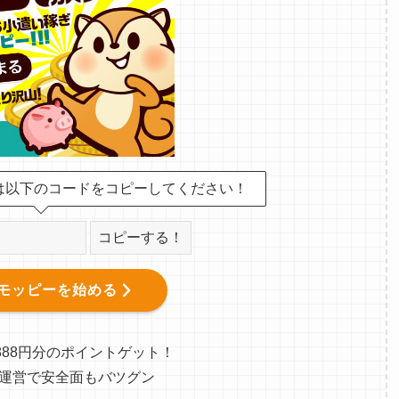
は以下のコードをコピーしてください！
コピーする！
モッピーを始める
888円分のポイントゲット！
運営で安全面もバツグン