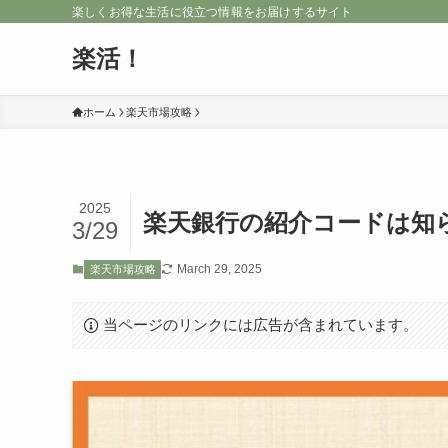
楽しくお得な生活に役立つ情報をお届けするサイト
楽活！
ホーム
楽天市場攻略
2025
楽天銀行の紹介コードは知
3/29
March 29, 2025
楽天市場攻略
当ページのリンクには広告が含まれています。