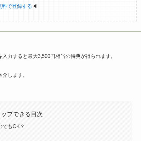
無料で登録する
◀
入力すると最大3,500円相当の特典が得られます。
紹介します。
タップできる目次
のでもOK？