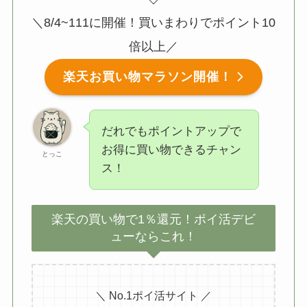
＼8/4~111に開催！買いまわりでポイント10
倍以上／
楽天お買い物マラソン開催！
だれでもポイントアップで
お得に買い物できるチャン
とっこ
ス！
楽天の買い物で1％還元！ポイ活デビ
ューならこれ！
＼ No.1ポイ活サイト ／