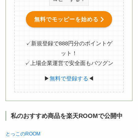
無料でモッピーを始める
✓新規登録で888円分のポイントゲ
ット！
✓上場企業運営で安全面もバツグン
▶
無料で登録する
◀
私のおすすめ商品を楽天ROOMで公開中
とっこのROOM