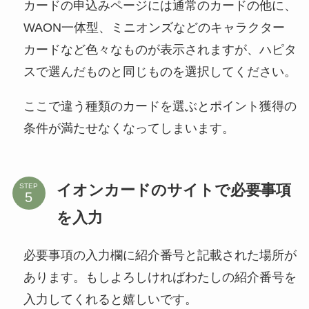
カードの申込みページには通常のカードの他に、
WAON一体型、ミニオンズなどのキャラクター
カードなど色々なものが表示されますが、ハピタ
スで選んだものと同じものを選択してください。
ここで違う種類のカードを選ぶとポイント獲得の
条件が満たせなくなってしまいます。
イオンカードのサイトで必要事項
STEP
を入力
必要事項の入力欄に紹介番号と記載された場所が
あります。もしよろしければわたしの紹介番号を
入力してくれると嬉しいです。