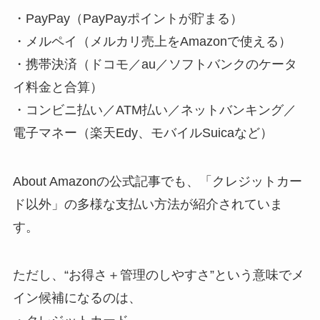
・PayPay（PayPayポイントが貯まる）
・メルペイ（メルカリ売上をAmazonで使える）
・携帯決済（ドコモ／au／ソフトバンクのケータ
イ料金と合算）
・コンビニ払い／ATM払い／ネットバンキング／
電子マネー（楽天Edy、モバイルSuicaなど）
About Amazonの公式記事でも、「クレジットカー
ド以外」の多様な支払い方法が紹介されていま
す。
ただし、“お得さ＋管理のしやすさ”という意味でメ
イン候補になるのは、