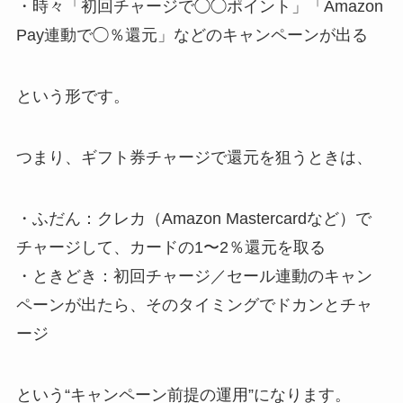
・時々「初回チャージで◯◯ポイント」「Amazon
Pay連動で◯％還元」などのキャンペーンが出る
という形です。
つまり、ギフト券チャージで還元を狙うときは、
・ふだん：クレカ（Amazon Mastercardなど）で
チャージして、カードの1〜2％還元を取る
・ときどき：初回チャージ／セール連動のキャン
ペーンが出たら、そのタイミングでドカンとチャ
ージ
という“キャンペーン前提の運用”になります。