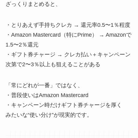
ざっくりまとめると、
・とりあえず手持ちクレカ → 還元率0.5〜1％程度
・Amazon Mastercard（特にPrime） → Amazonで
1.5〜2％還元
・ギフト券チャージ → クレカ払い＋キャンペーン
次第で2〜3％以上も狙えることがある
「常にどれが一番」ではなく、
・普段使いはAmazon Mastercard
・キャンペーン時だけギフト券チャージを厚く
みたいな“使い分け”が現実的です。