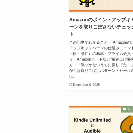
Amazonのポイントアップキ
ーンを取りこぼさないチェッ
ト
この記事でわかること ・Amazonの
アップキャンペーンの仕組み（エン
上限・条件）の基本・プライム会員
リ・Amazonカードなど“積み上げ要
方・「気づかないうちに損してた…
がちな取りこぼしパターン・セール
に...
December 6, 2025
Am