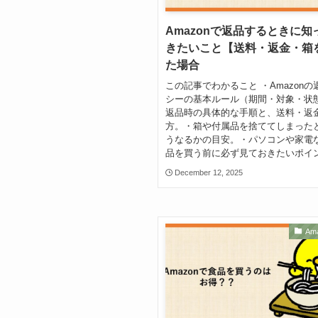
Amazonで返品するときに知
きたいこと【送料・返金・箱
た場合
この記事でわかること ・Amazonの
シーの基本ルール（期間・対象・状
返品時の具体的な手順と、送料・返
方。・箱や付属品を捨ててしまった
うなるかの目安。・パソコンや家電
品を買う前に必ず見ておきたいポイント
December 12, 2025
Am