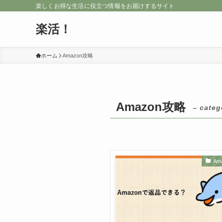
楽しくお得な生活に役立つ情報をお届けするサイト
楽活！
ホーム
Amazon攻略
Amazon攻略
– categ
Am