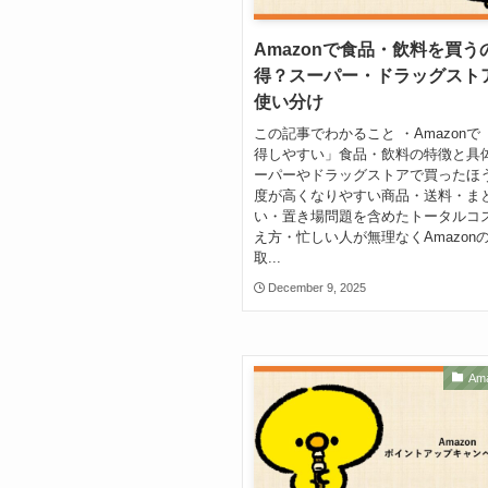
Amazonで食品・飲料を買う
得？スーパー・ドラッグスト
使い分け
この記事でわかること ・Amazonで
得しやすい」食品・飲料の特徴と具
ーパーやドラッグストアで買ったほ
度が高くなりやすい商品・送料・ま
い・置き場問題を含めたトータルコ
え方・忙しい人が無理なくAmazon
取...
December 9, 2025
Am