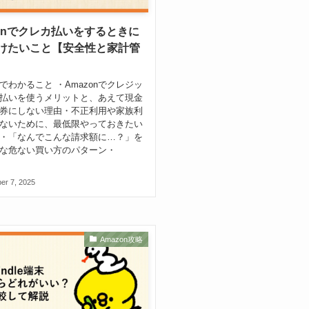
zonでクレカ払いをするときに
けたいこと【安全性と家計管
でわかること ・Amazonでクレジッ
払いを使うメリットと、あえて現金
券にしない理由・不正利用や家族利
ないために、最低限やっておきたい
・「なんでこんな請求額に…？」を
な危ない買い方のパターン・
.
er 7, 2025
Amazon攻略