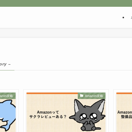
ory –
azon攻略
Amazon攻略