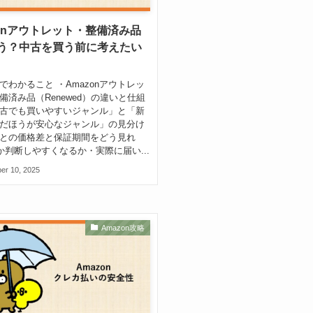
zonアウトレット・整備済み品
う？中古を買う前に考えたい
でわかること ・Amazonアウトレッ
備済み品（Renewed）の違いと仕組
古でも買いやすいジャンル」と「新
だほうが安心なジャンル」の見分け
との価格差と保証期間をどう見れ
”か判断しやすくなるか・実際に届い...
er 10, 2025
Amazon攻略