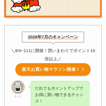
2026年7月のキャンペーン
＼8/4~111に開催！買いまわりでポイント10
倍以上／
楽天お買い物マラソン開催！
だれでもポイントアップで
お得に買い物できるチャン
とっこ
ス！