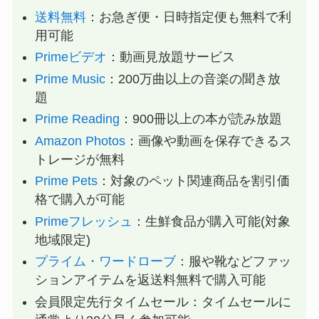
送料無料
：お急ぎ便・日時指定便も無料で利
用可能
Primeビデオ
：動画見放題サービス
Prime Music
：200万曲以上の音楽の聞き放
題
Prime Reading
：900冊以上の本が読み放題
Amazon Photos
：画像や動画を保存できるス
トレージが無料
Prime Pets
：対象のペット関連商品を割引価
格で購入が可能
Primeフレッシュ
：生鮮食品が購入可能(対象
地域限定)
プライム・ワードローブ
：服や靴などファッ
ションアイテムを返送料無料で購入可能
会員限定先行タイムセール：タイムセールに