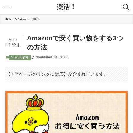
楽活！
ホーム
Amazon攻略
Amazonで安く買い物をする3つ
2025
11/24
の方法
November 24, 2025
Amazon攻略
当ページのリンクには広告が含まれています。