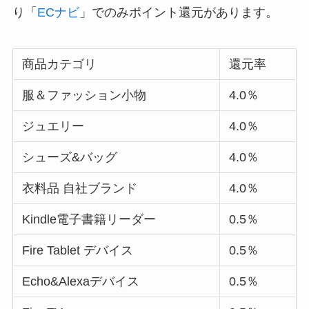
り「
ECナビ
」でのみポイント還元があります。
商品カテゴリ
還元率
服＆ファッション小物
4.0％
ジュエリー
4.0％
シューズ&バッグ
4.0％
衣料品 自社ブランド
4.0％
Kindle電子書籍リーダー
0.5％
Fire Tablet デバイス
0.5％
Echo&Alexaデバイス
0.5％