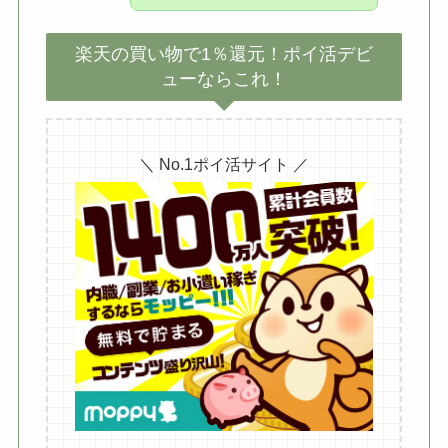
楽天の買い物で1％還元！ポイ活デビ
ューならこれ！
＼ No.1ポイ活サイト ／