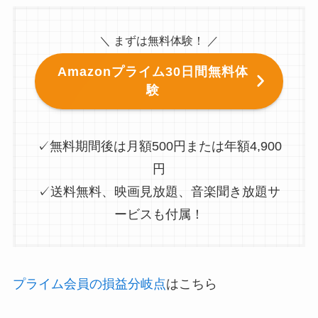
＼ まずは無料体験！ ／
Amazonプライム30日間無料体
験
✓無料期間後は月額500円または年額4,900
円
✓送料無料、映画見放題、音楽聞き放題サ
ービスも付属！
プライム会員の損益分岐点
はこちら