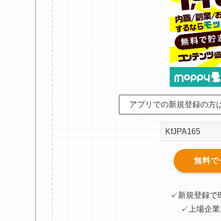
アプリでの新規登録の方
無料で
✓新規登録で
✓上場企業