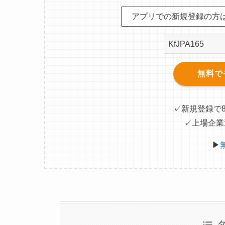
アプリでの新規登録の方
無料で
✓新規登録で
✓上場企業
▶