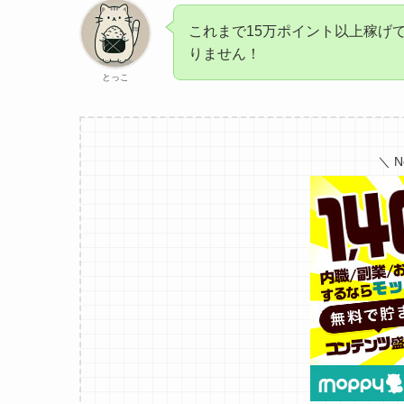
これまで15万ポイント以上稼げ
りません！
とっこ
＼ 