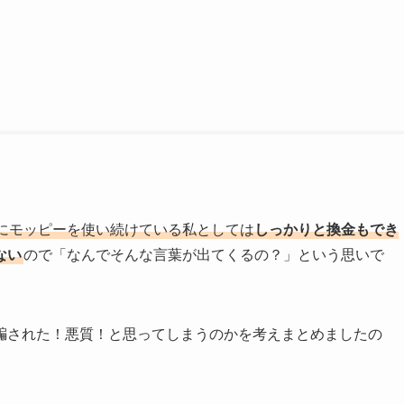
にモッピーを使い続けている私としては
しっかりと換金もでき
ない
ので「なんでそんな言葉が出てくるの？」という思いで
騙された！悪質！と思ってしまうのかを考えまとめましたの