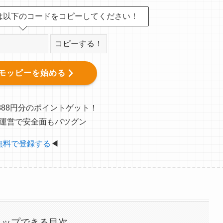
は以下のコードをコピーしてください！
コピーする！
モッピーを始める
888円分のポイントゲット！
運営で安全面もバツグン
無料で登録する
◀
タップできる目次