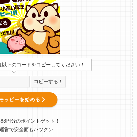
は以下のコードをコピーしてください！
コピーする！
モッピーを始める
888円分のポイントゲット！
運営で安全面もバツグン