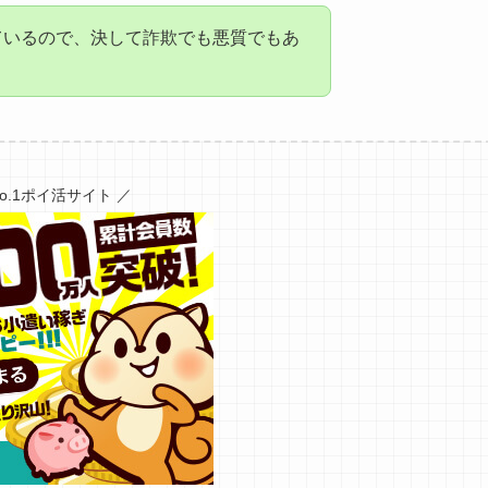
ているので、決して詐欺でも悪質でもあ
No.1ポイ活サイト ／