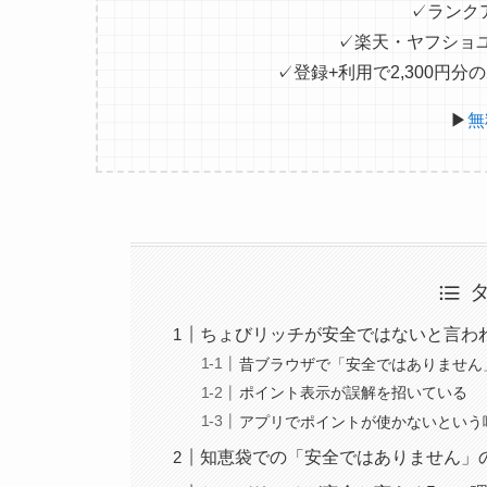
✓ランク
✓楽天・ヤフショ
✓登録+利用で2,300円
▶
無
ちょびリッチが安全ではないと言わ
昔ブラウザで「安全ではありません
ポイント表示が誤解を招いている
アプリでポイントが使かないという
知恵袋での「安全ではありません」