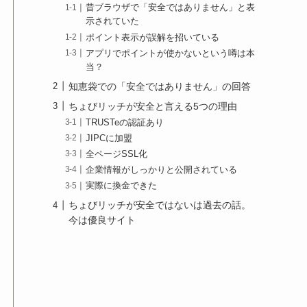
昔ブラウザで「安全ではありません」と表
示されていた
ポイント表示が誤解を招いている
アプリでポイントが使かないという噂は本
当？
知恵袋での「安全ではありません」の回答
ちょびリッチが安全と言える5つの理由
TRUSTeの認証あり
JIPCに加盟
全ページSSL化
企業情報がしっかりと公開されている
実際に換金できた
ちょびリッチが安全ではないは過去の話。
今は優良サイト