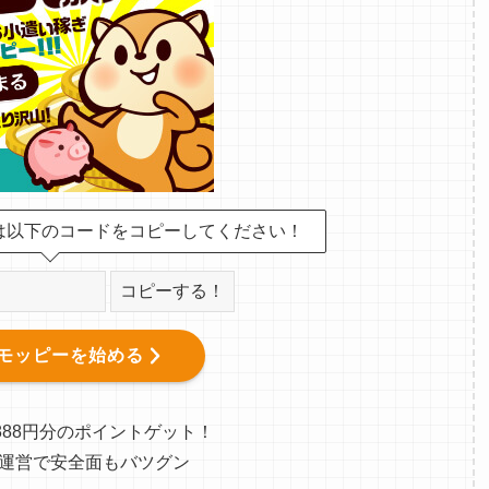
は以下のコードをコピーしてください！
コピーする！
モッピーを始める
888円分のポイントゲット！
運営で安全面もバツグン