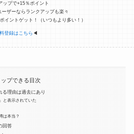
アップで+15％ポイント
ユーザーならランクアップも楽々
分のポイントゲット！（いつもより多い！）
料登録はこちら
◀
タップできる目次
れる理由は過去にあり
」と表示されていた
噂は本当？
の回答