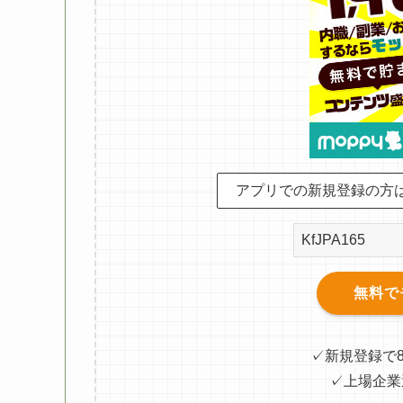
アプリでの新規登録の方
無料で
✓新規登録で
✓上場企業