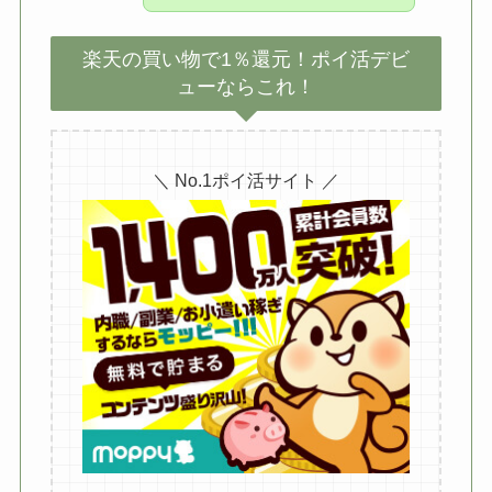
楽天の買い物で1％還元！ポイ活デビ
ューならこれ！
＼ No.1ポイ活サイト ／