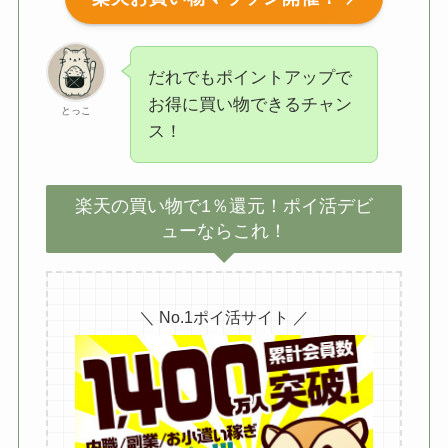
だれでもポイントアップで
お得に買い物できるチャン
とっこ
ス！
楽天の買い物で1％還元！ポイ活デビ
ューならこれ！
＼ No.1ポイ活サイト ／