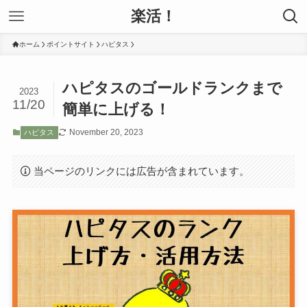
楽活！
ホーム
ポイントサイト
ハピタス
ハピタスのゴールドランクまで
2023
11/20
簡単に上げる！
November 20, 2023
ハピタス
当ページのリンクには広告が含まれています。