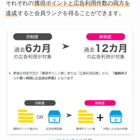
それぞれの
獲得ポイントと広告利用件数の両方を
達成
すると会員ランクを得ることができます。