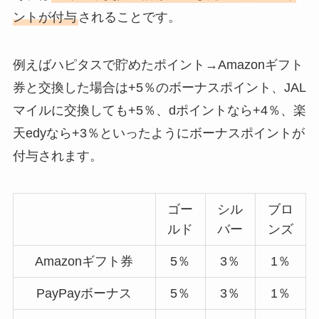
ントが付与
されることです。
例えばハピタスで貯めたポイント→Amazonギフト
券と交換した場合は+5％のボーナスポイント、JAL
マイルに交換しても+5％、dポイントなら+4％、楽
天edyなら+3％といったようにボーナスポイントが
付与されます。
ゴー
シル
ブロ
ルド
バー
ンズ
Amazonギフト券
5％
3％
1％
PayPayボーナス
5％
3％
1％