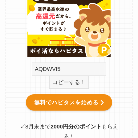
コピーする！
無料でハピタスを始める
✓8月末まで
2000円分のポイント
もらえ
る！