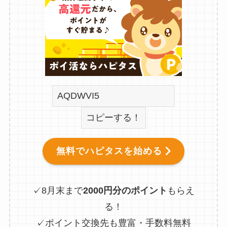
コピーする！
無料でハピタスを始める
✓8月末まで
2000円分のポイント
もらえ
る！
✓ポイント交換先も豊富・手数料無料