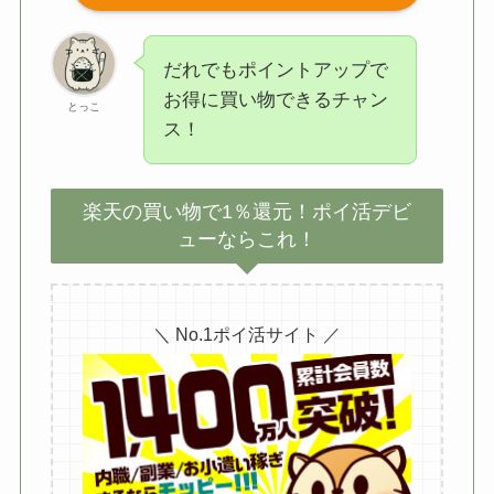
だれでもポイントアップで
お得に買い物できるチャン
とっこ
ス！
楽天の買い物で1％還元！ポイ活デビ
ューならこれ！
＼ No.1ポイ活サイト ／