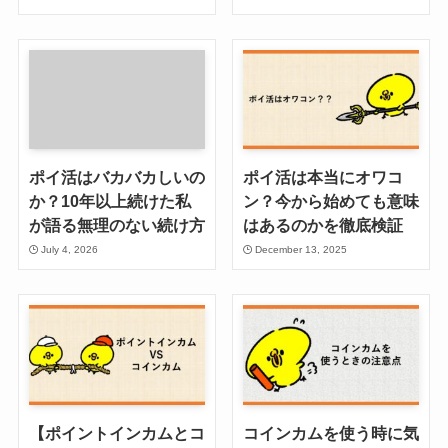
ポイ活はバカバカしいの
ポイ活は本当にオワコ
か？10年以上続けた私
ン？今から始めても意味
が語る無理のない続け方
はあるのかを徹底検証
July 4, 2026
December 13, 2025
【ポイントインカムとコ
コインカムを使う時に気