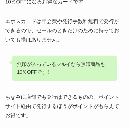
10％OFFになるお得なカードです。
エポスカードは年会費や発行手数料無料で発行が
できるので、セールのときだけのために持ってお
いても損はありません。
無印が入っているマルイなら無印商品も
10％OFFです！
ちなみに店舗でも発行はできるものの、ポイント
サイト経由で発行するほうがポイントがもらえて
お得です。