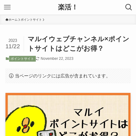
楽活！
ホーム
ポイントサイト
マルイウェブチャンネル×ポイン
2023
11/22
トサイトはどこがお得？
November 22, 2023
ポイントサイト
当ページのリンクには広告が含まれています。