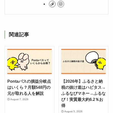
関連記事
Pontaパスの損益分岐点
【2026年】ふるさと納
はいくら？月額548円の
税の抜け道はハピタス→
元が取れる人を解説
ふるなびマネー→ふるな
び！実質最大約6.2％お
August 7, 2026
得
August 5, 2026