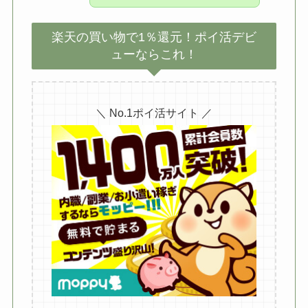
楽天の買い物で1％還元！ポイ活デビ
ューならこれ！
＼ No.1ポイ活サイト ／