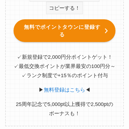
コピーする！
無料でポイントタウンに登録す
る
✓新規登録で2,000円分ポイントゲット！
✓最低交換ポイントが業界最安の100円分～
✓ランク制度で+15％のポイント付与
▶
無料登録はこちら
◀
25周年記念で5,000pt以上獲得で2,500ptの
ボーナスも！