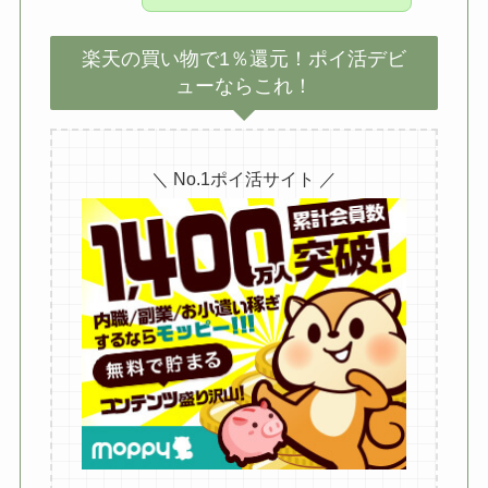
楽天の買い物で1％還元！ポイ活デビ
ューならこれ！
＼ No.1ポイ活サイト ／