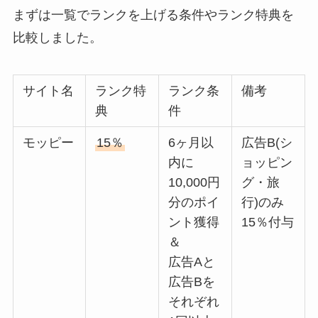
まずは一覧でランクを上げる条件やランク特典を
比較しました。
サイト名
ランク特
ランク条
備考
典
件
モッピー
15％
6ヶ月以
広告B(シ
内に
ョッピン
10,000円
グ・旅
分のポイ
行)のみ
ント獲得
15％付与
＆
広告Aと
広告Bを
それぞれ