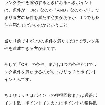
ランク条件を確認するときにみるべきポイント
は、条件が「OR」なのか「AND」なのかです。つ
まり両方の条件を満たす必要があるか、1つでも条
件を満たせばいいのかということ。
当たり前ですが1つの条件を満たすだけでランク条
件を達成できる方が楽です。
そして「OR」の条件、または1つの条件だけでラ
ンク条件を満たせるのがちょびリッチとポイント
インカムです。
ちょびリッチはポイントの獲得回数または獲得ポ
イント数、ポイントインカムはポイントの獲得数