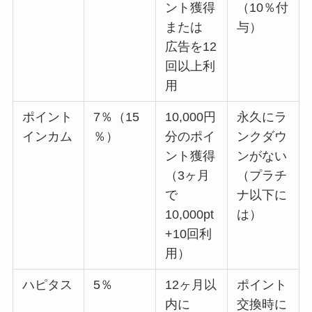
ント獲得
（10％付
または
与）
広告を12
回以上利
用
ポイント
7％（15
10,000円
永久にラ
インカム
％）
分のポイ
ンクダウ
ント獲得
ンがない
（3ヶ月
（プラチ
で
ナ以下に
10,000pt
は）
+10回利
用）
ハピタス
5％
12ヶ月以
ポイント
内に
交換時に