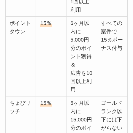
1回以上
利用
ポイント
15％
6ヶ月以
すべての
タウン
内に
案件で
5,000円
15％ボー
分のポイ
ナス付与
ント獲得
＆
広告を10
回以上利
用
ちょびリ
15％
6ヶ月以
ゴールド
ッチ
内に
ランク以
15,000円
下には下
分のポイ
がらない