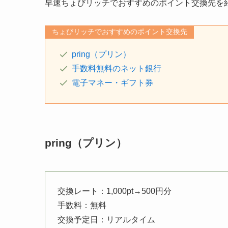
早速ちょびリッチでおすすめのポイント交換先を
ちょびリッチでおすすめのポイント交換先
pring（プリン）
手数料無料のネット銀行
電子マネー・ギフト券
pring（プリン）
交換レート：1,000pt→500円分
手数料：無料
交換予定日：リアルタイム