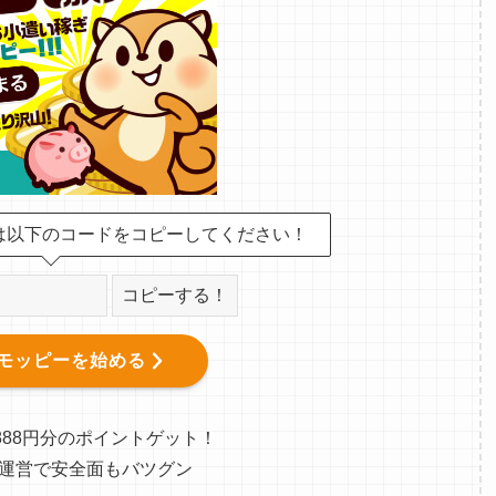
は以下のコードをコピーしてください！
コピーする！
モッピーを始める
888円分のポイントゲット！
運営で安全面もバツグン