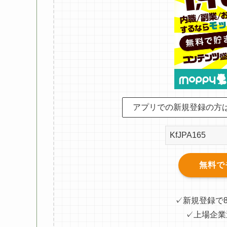
アプリでの新規登録の方
無料で
✓新規登録で
✓上場企業