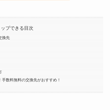
タップできる目次
交換先
方
！手数料無料の交換先がおすすめ！