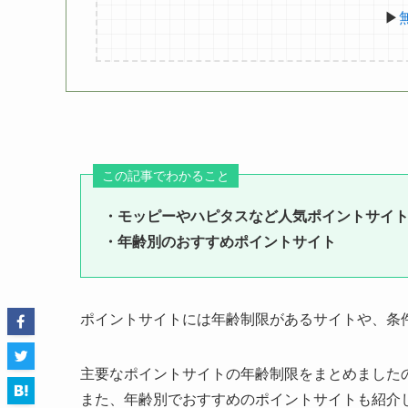
▶
この記事でわかること
・モッピーやハピタスなど人気ポイントサイ
・年齢別のおすすめポイントサイト
ポイントサイトには年齢制限があるサイトや、条
主要なポイントサイトの年齢制限をまとめました
また、年齢別でおすすめのポイントサイトも紹介