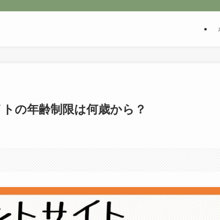
イトの年齢制限は何歳から？