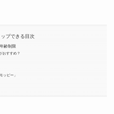
タップできる目次
の年齢制限
がおすすめ？
「モッピー」