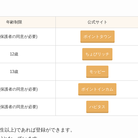
。
年齢制限
公式サイト
(保護者の同意が必要)
ポイントタウン
12歳
ちょびリッチ
13歳
モッピー
歳(保護者の同意が必要)
ポイントインカム
歳(保護者の同意が必要)
ハピタス
学生以上)であれば登録ができます。