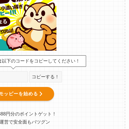
は以下のコードをコピーしてください！
コピーする！
モッピーを始める
888円分のポイントゲット！
運営で安全面もバツグン