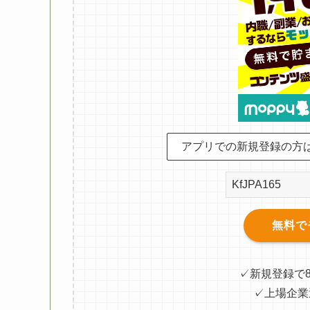
アプリでの新規登録の方
無料で
✓新規登録で
✓上場企業