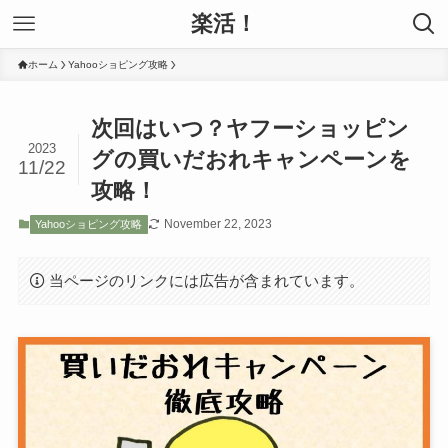
楽活！
ホーム
Yahooショピング攻略
次回はいつ？ヤフーショッピン
2023
グの買いだおれキャンペーンを
11/22
攻略！
November 22, 2023
Yahooショピング攻略
当ページのリンクには広告が含まれています。