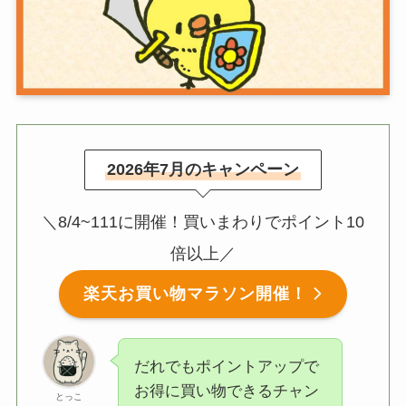
2026年7月のキャンペーン
＼8/4~111に開催！買いまわりでポイント10
倍以上／
楽天お買い物マラソン開催！
だれでもポイントアップで
お得に買い物できるチャン
とっこ