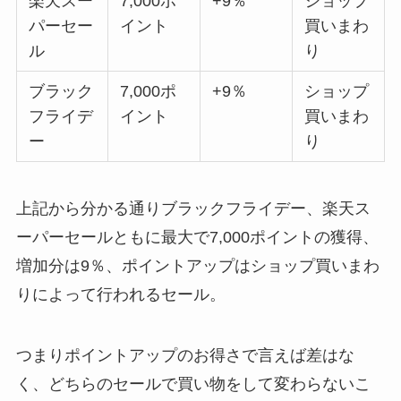
楽天スー
7,000ポ
+9％
ショップ
パーセー
イント
買いまわ
ル
り
ブラック
7,000ポ
+9％
ショップ
フライデ
イント
買いまわ
ー
り
上記から分かる通りブラックフライデー、楽天ス
ーパーセールともに最大で7,000ポイントの獲得、
増加分は9％、ポイントアップはショップ買いまわ
りによって行われるセール。
つまりポイントアップのお得さで言えば差はな
く、どちらのセールで買い物をして変わらないこ