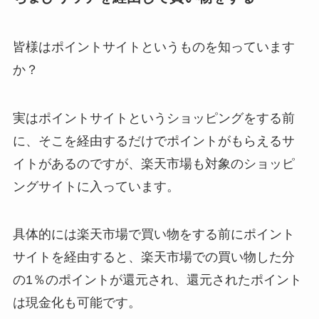
皆様はポイントサイトというものを知っています
か？
実はポイントサイトというショッピングをする前
に、そこを経由するだけでポイントがもらえるサ
イトがあるのですが、楽天市場も対象のショッピ
ングサイトに入っています。
具体的には楽天市場で買い物をする前にポイント
サイトを経由すると、楽天市場での買い物した分
の1％のポイントが還元され、還元されたポイント
は現金化も可能です。