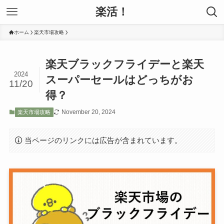
楽活！
ホーム
楽天市場攻略
楽天ブラックフライデーと楽天
2024
スーパーセールはどっちがお
11/20
得？
November 20, 2024
楽天市場攻略
当ページのリンクには広告が含まれています。