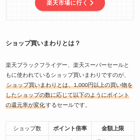
楽天市場に行く
ショップ買いまわりとは？
楽天ブラックフライデー、楽天スーパーセールと
もに使われているショップ買いまわりですのが、
ショップ買いまわりとは、1,000円以上の買い物を
したショップの数に応じて以下のようにポイント
の還元率が変化
するセールです。
ショップ数
ポイント倍率
金額上限